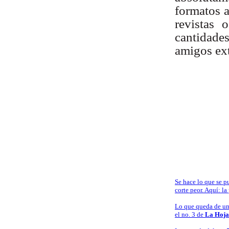
formatos a
revistas 
cantidade
amigos ext
Se hace lo que se 
corte peor. Aquí: la
Lo que queda de un
el no. 3 de
La Hoja